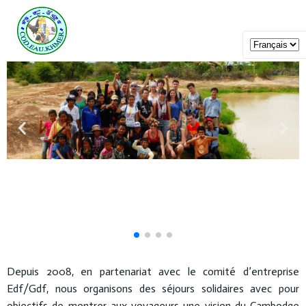
Depuis 2008, en partenariat avec le comité d’entreprise
Edf/Gdf, nous organisons des séjours solidaires avec pour
objectifs de montrer aux voyageurs une vision du Cambodge